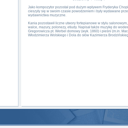
Jako kompozytor pozostał pod dużym wpływem Fryderyka Chop
cieszyły się w swoim czasie powodzeniem i były wydawane pr
wydawnictwa muzyczne.
Kania pozostawił liczne utwory fortepianowe w stylu salonowym,
walce, mazury, polonezy, etiudy. Napisał także muzykę do wode
Gregorowicza pt. Werbel domowy (wyk. 1860) i pieśni (m.in. Mar
Włodzimierza Wolskiego i Dola do słów Kazimierza Brodzińskieg