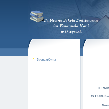
Strona główna
TERMI
W PUBLIC
Nazwi