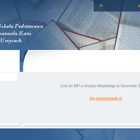
Link do BIP-u Urzędu Miejskiego w Gorzowie 
bip.gorzowslaski.pl