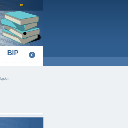
BIP
Śląskim