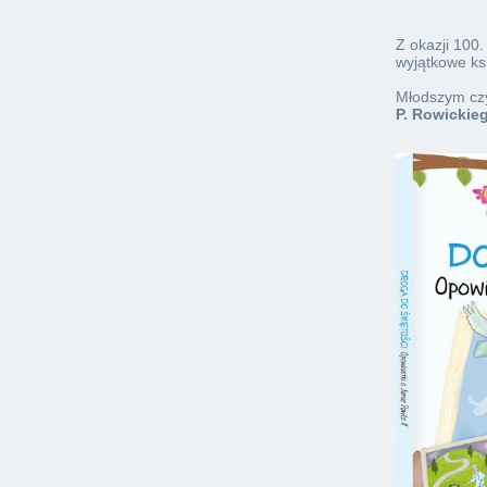
Z okazji 100
wyjątkowe ksi
Młodszym czy
P. Rowickieg