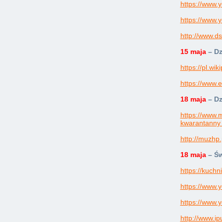
https://www
https://www
http://www.ds
15 maja
– Dz
https://pl.w
https://www.
18 maja
– D
https://www.
kwarantanny .
http://muzhp
18 maja
– Ś
https://kuchn
https://www
https://www
http://www.ip