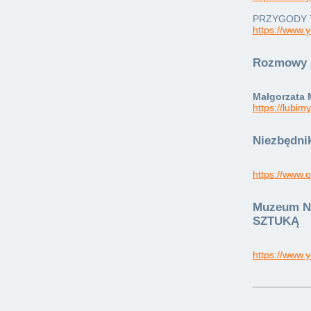
PRZYGODY 
https://www
Rozmowy z
Małgorzata 
https://lubim
Niezbędni
https://www.
Muzeum Na
SZTUKĄ
https://www