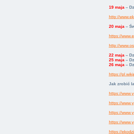
19 maja
– D
http://www.e
20 maja
– Ś
https://www.e
http://www.o
22 maja
– Dz
25 maja
– D
26 maja
– D
https://pl.w
Jak zrobić 
https://www
https://www
https://www
https://www.
https://ekod