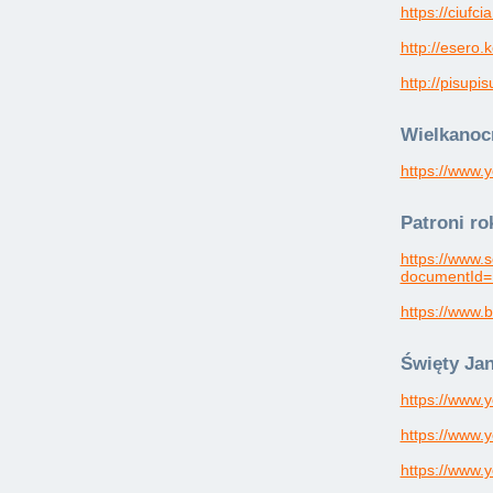
https://ciufcia
http://esero.
http://pisupisu
Wielkanocn
https://www
Patroni ro
https://www.
documentId
https://www.b
Święty Jan
https://www
https://www
https://www