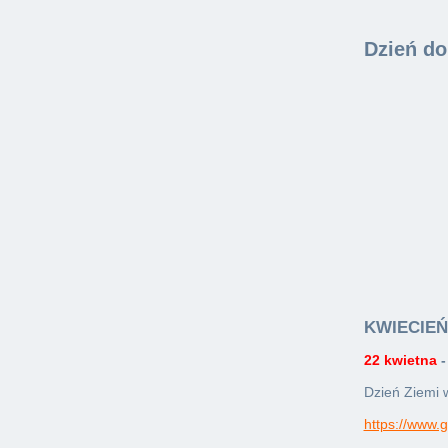
Dzień do
KWIECIEŃ
22 kwietna
-
Dzień Ziemi w
https://www.g