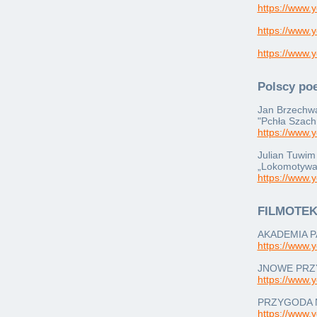
https://www
https://www
https://www
Polscy po
Jan Brzechw
"Pchła Szach
https://www
Julian Tuwim
„Lokomotywa
https://www
FILMOTE
AKADEMIA P
https://www.
JNOWE PRZ
https://www
PRZYGODA N
https://www