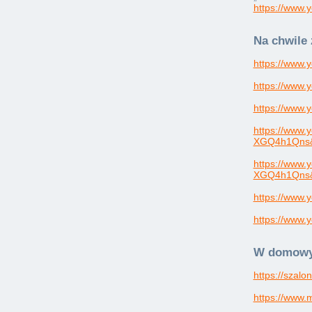
https://www
Na chwile 
https://www
https://www
https://www
https://www
XGQ4h1Qns&
https://www
XGQ4h1Qns&
https://www
https://www
W domowym
https://szalo
https://www.mi