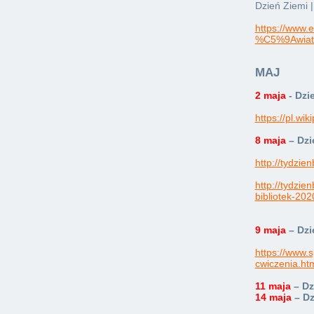
Dzień Ziemi 
https://www.
%C5%9Awiat
MAJ
2 maja
- Dzi
https://pl.wi
8 maja
– Dzi
http://tydzien
http://tydzie
bibliotek-202
9 maja
– Dzi
https://www.s
cwiczenia.ht
11 maja
– Dz
14 maja
– D