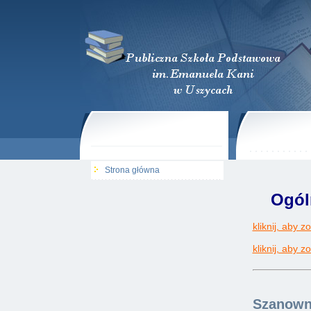
Strona główna
Ogól
kliknij, aby 
kliknij, aby 
Szanown