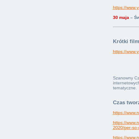
https://www
30 maja
– Ś
Krótki fil
https://www
Szanowny Czyt
internetowych
tematyczne.
Czas tworz
https://www.
https://www.
2020/per-so-
https://www.