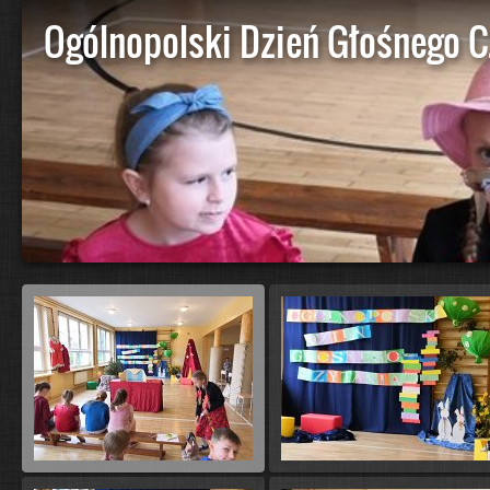
Ogólnopolski Dzień Głośnego C