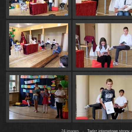
24 images ·
Twórz internetowe strony