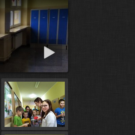
art slideshow