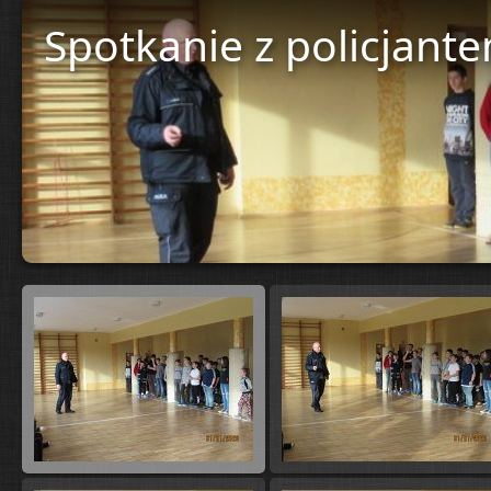
Spotkanie z policjant