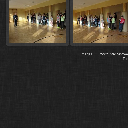
7 images ·
Twórz internetow
Tur