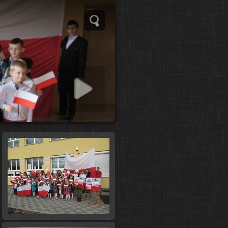
 slideshow