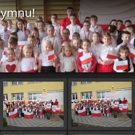
hymnu!
Start