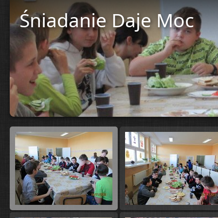
Śniadanie Daje Moc