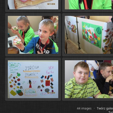
44 images ·
Twórz gale
Tur