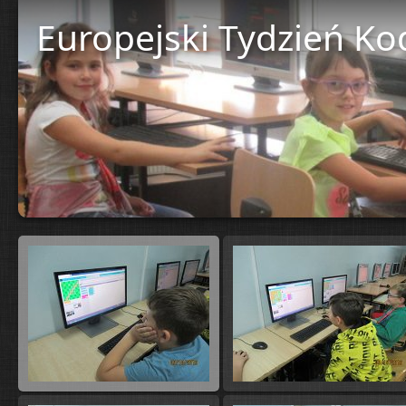
Europejski Tydzień K