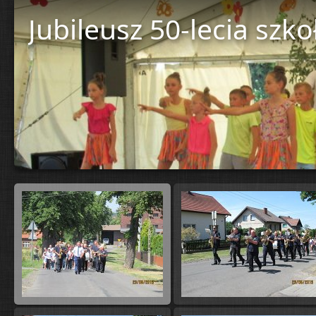
Jubileusz 50-lecia szko