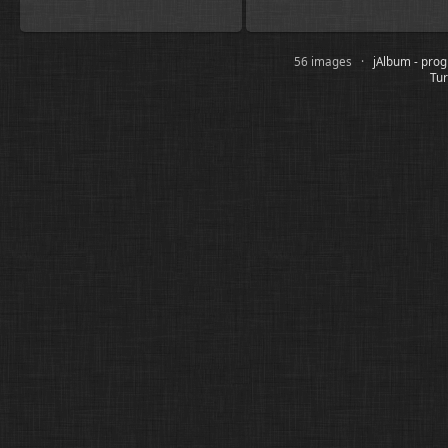
56 images ·
jAlbum - pro
Tur