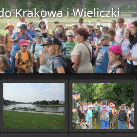
o Krakowa i Wieliczki
Start