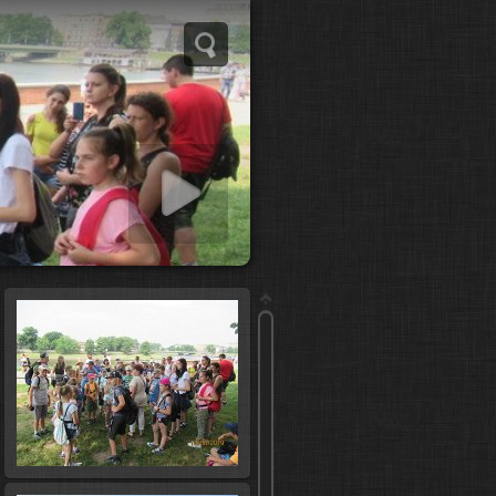
 slideshow