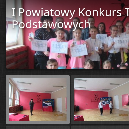
I Powiatowy Konkurs T
Podstawowych