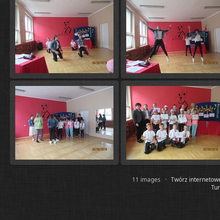
11 images ·
Twórz internetow
Tur