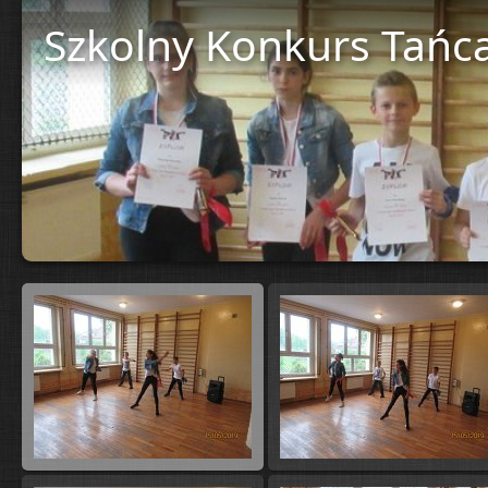
Szkolny Konkurs Tańc