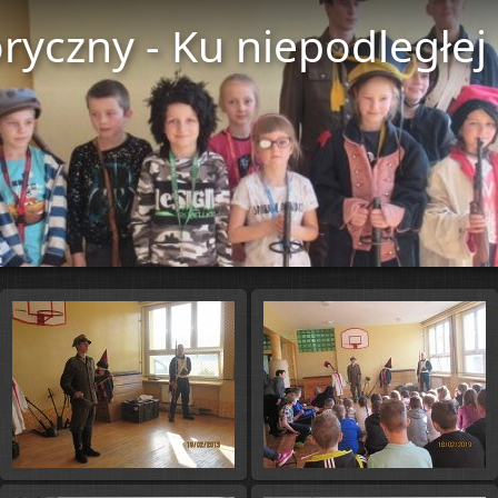
ryczny - Ku niepodległej
Start