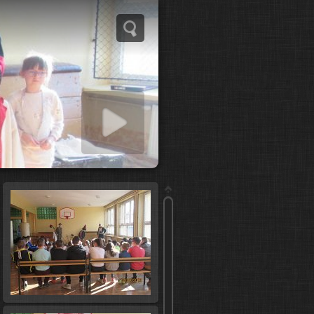
 slideshow