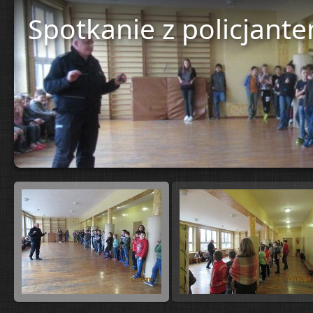
Spotkanie z policjant