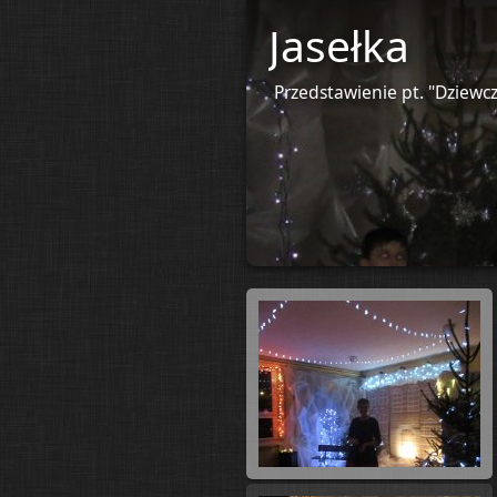
Jasełka
Przedstawienie pt. "Dziew