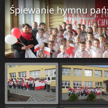
Śpiewanie hymnu pa