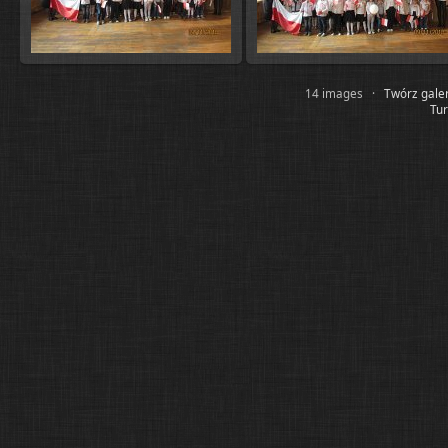
14 images ·
Twórz gale
Tur