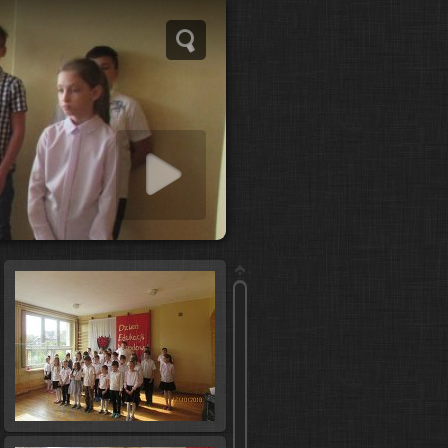
 slideshow