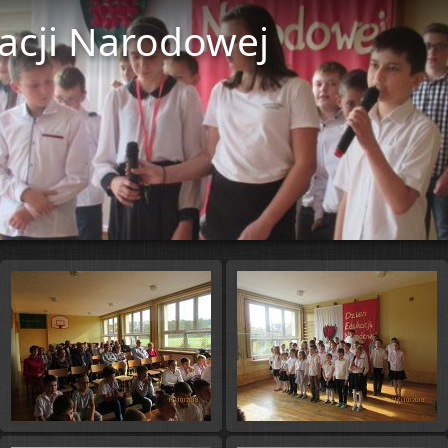
acji Narodowej
Start