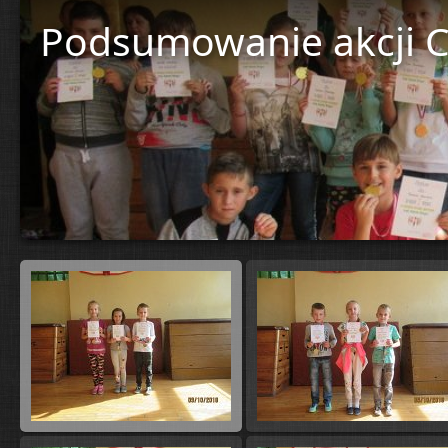
Podsumowanie akcji C