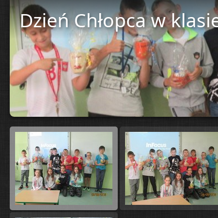
Dzień Chłopca w klasi